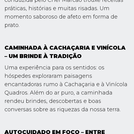
conduzida pelo Chef Marcão trouxe receitas
práticas, histórias e muitas risadas. Um
momento saboroso de afeto em forma de
prato.
CAMINHADA À CACHAÇARIA E VINÍCOLA
– UM BRINDE À TRADIÇÃO
Uma experiência para os sentidos: os
hóspedes exploraram paisagens
encantadoras rumo à Cachaçaria e à Vinícola
Quadros. Além do ar puro, a caminhada
rendeu brindes, descobertas e boas
conversas sobre as riquezas da nossa terra.
AUTOCUIDADO EM FOCO – ENTRE