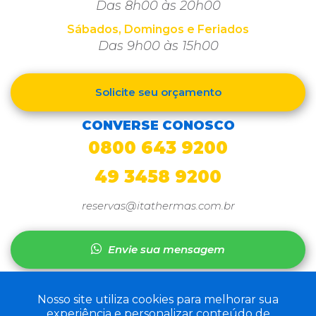
Das 8h00 às 20h00
Sábados, Domingos e Feriados
Das 9h00 às 15h00
Solicite seu orçamento
CONVERSE CONOSCO
0800 643 9200
49 3458 9200
reservas@itathermas.com.br
Envie sua mensagem
Nosso site utiliza cookies para melhorar sua
experiência e personalizar conteúdo de