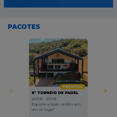
PACOTES
PACOTES
6° TORNEIO DE PADEL
20/08 - 23/08
Esporte e lazer, unidos em
um só lugar!