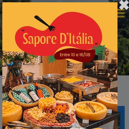
Confira nossos próximos
pacotes