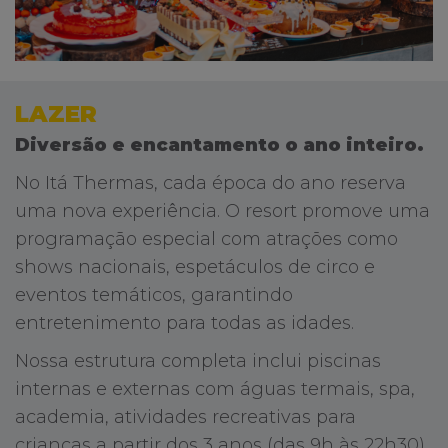
LAZER
Diversão e encantamento o ano inteiro.
No Itá Thermas, cada época do ano reserva
uma nova experiência. O resort promove uma
programação especial com atrações como
shows nacionais, espetáculos de circo e
eventos temáticos, garantindo
entretenimento para todas as idades.
Nossa estrutura completa inclui piscinas
internas e externas com águas termais, spa,
academia, atividades recreativas para
crianças a partir dos 3 anos (das 9h às 22h30),