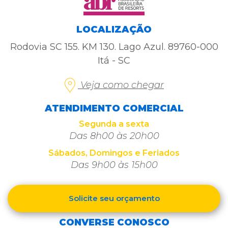
LOCALIZAÇÃO
Rodovia SC 155. KM 130. Lago Azul. 89760-000
Itá - SC
Veja como chegar
ATENDIMENTO COMERCIAL
Segunda a sexta
Das 8h00 às 20h00
Sábados, Domingos e Feriados
Das 9h00 às 15h00
Solicite seu orçamento
CONVERSE CONOSCO