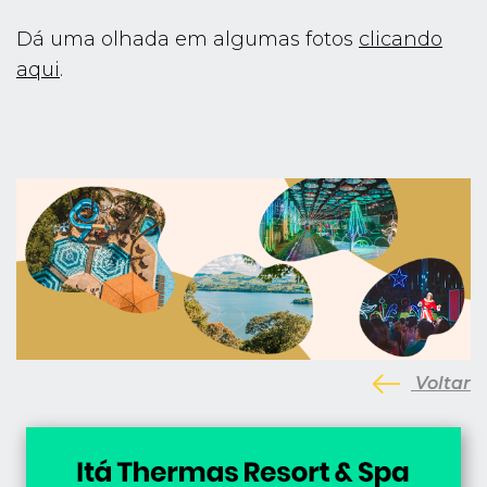
Dá uma olhada em algumas fotos
clicando
aqui
.
Voltar