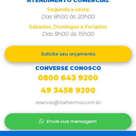
ATENDIMENTO COMERCIAL
Segunda a sexta
Das 8h00 às 20h00
Sábados, Domingos e Feriados
Das 9h00 às 15h00
Solicite seu orçamento
CONVERSE CONOSCO
0800 643 9200
49 3458 9200
reservas@itathermas.com.br
Envie sua mensagem