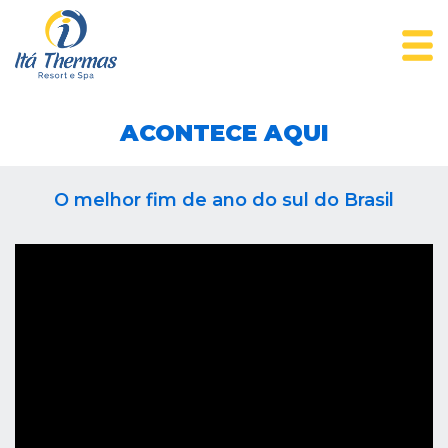
ACONTECE AQUI
O melhor fim de ano do sul do Brasil