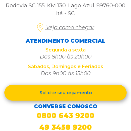
Rodovia SC 155. KM 130. Lago Azul. 89760-000
Itá - SC
Veja como chegar
ATENDIMENTO COMERCIAL
Segunda a sexta
Das 8h00 às 20h00
Sábados, Domingos e Feriados
Das 9h00 às 15h00
Solicite seu orçamento
CONVERSE CONOSCO
0800 643 9200
49 3458 9200